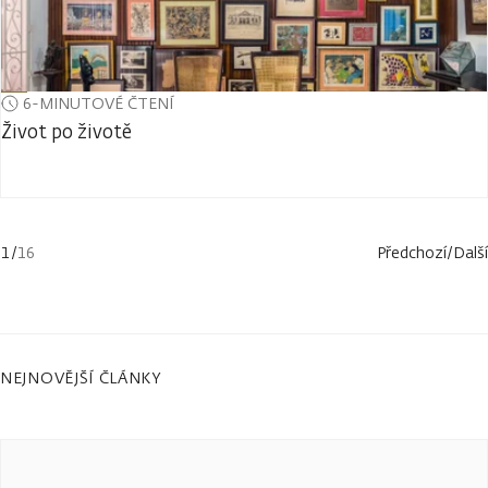
6-MINUTOVÉ ČTENÍ
Život po životě
1
/
16
Předchozí
/
Další
NEJNOVĚJŠÍ ČLÁNKY