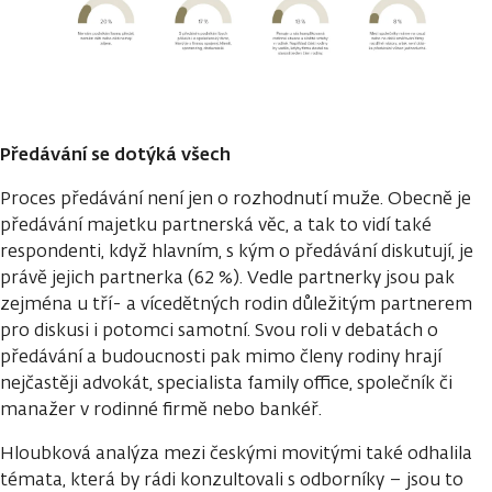
Předávání se dotýká všech
Proces předávání není jen o rozhodnutí muže. Obecně je
předávání majetku partnerská věc, a tak to vidí také
respondenti, když hlavním, s kým o předávání diskutují, je
právě jejich partnerka (62 %). Vedle partnerky jsou pak
zejména u tří- a vícedětných rodin důležitým partnerem
pro diskusi i potomci samotní. Svou roli v debatách o
předávání a budoucnosti pak mimo členy rodiny hrají
nejčastěji advokát, specialista family office, společník či
manažer v rodinné firmě nebo bankéř.
Hloubková analýza mezi českými movitými také odhalila
témata, která by rádi konzultovali s odborníky – jsou to