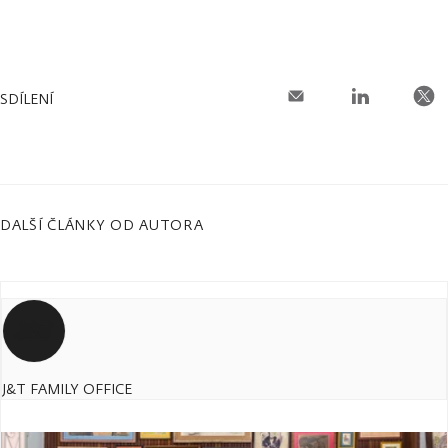
SDÍLENÍ
DALŠÍ ČLÁNKY OD AUTORA
J&T FAMILY OFFICE