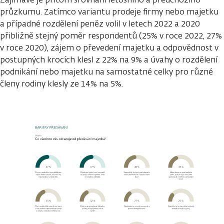
průzkumu. Zatímco variantu prodeje firmy nebo majetku
a případné rozdělení peněz volil v letech 2022 a 2020
přibližně stejný poměr respondentů (25% v roce 2022, 27%
v roce 2020), zájem o převedení majetku a odpovědnost v
postupných krocích klesl z 22% na 9% a úvahy o rozdělení
podnikání nebo majetku na samostatné celky pro různé
členy rodiny klesly ze 14% na 5%.