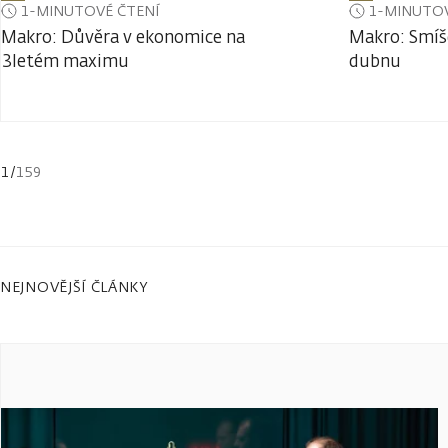
1-MINUTOVÉ ČTENÍ
1-MINUTOV
Makro: Důvěra v ekonomice na
Makro: Smíš
3letém maximu
dubnu
1
/
159
NEJNOVĚJŠÍ ČLÁNKY