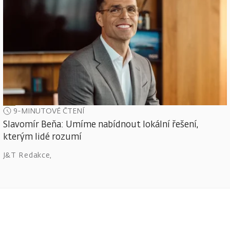
9-MINUTOVÉ ČTENÍ
Slavomír Beňa: Umíme nabídnout lokální řešení,
kterým lidé rozumí
J&T Redakce
,