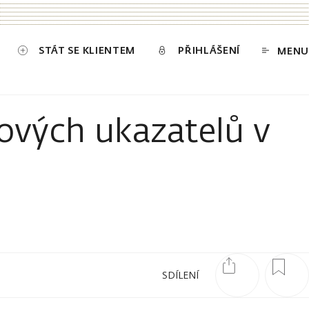
STÁT SE KLIENTEM
PŘIHLÁŠENÍ
MENU
hových ukazatelů v
SDÍLENÍ