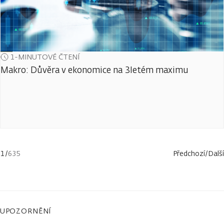
1-MINUTOVÉ ČTENÍ
Makro: Důvěra v ekonomice na 3letém maximu
1
/
635
Předchozí
/
Další
UPOZORNĚNÍ