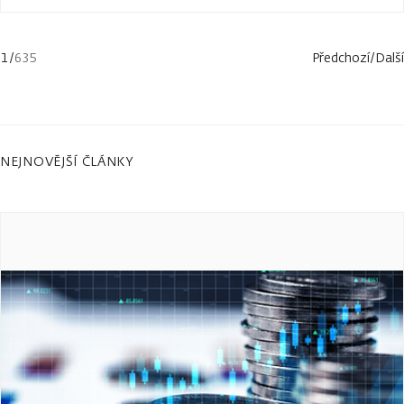
1
/
635
Předchozí
/
Další
NEJNOVĚJŠÍ ČLÁNKY