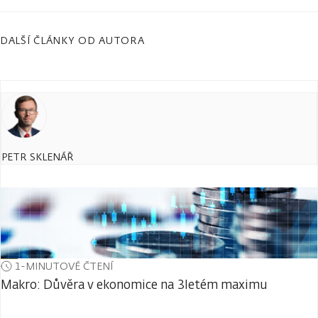
DALŠÍ ČLÁNKY OD AUTORA
PETR SKLENÁŘ
1-MINUTOVÉ ČTENÍ
Makro: Důvěra v ekonomice na 3letém maximu