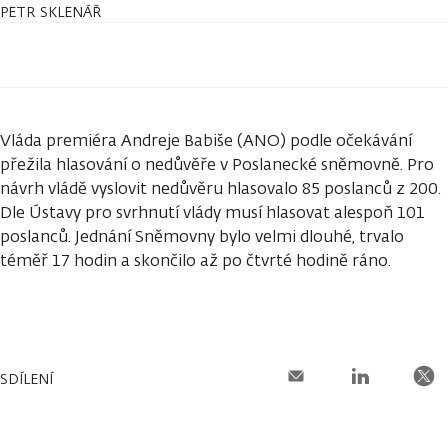
PETR SKLENÁŘ
Vláda premiéra Andreje Babiše (ANO) podle očekávání
přežila hlasování o nedůvěře v Poslanecké sněmovně. Pro
návrh vládě vyslovit nedůvěru hlasovalo 85 poslanců z 200.
Dle Ústavy pro svrhnutí vlády musí hlasovat alespoň 101
poslanců. Jednání Sněmovny bylo velmi dlouhé, trvalo
téměř 17 hodin a skončilo až po čtvrté hodině ráno.
SDÍLENÍ