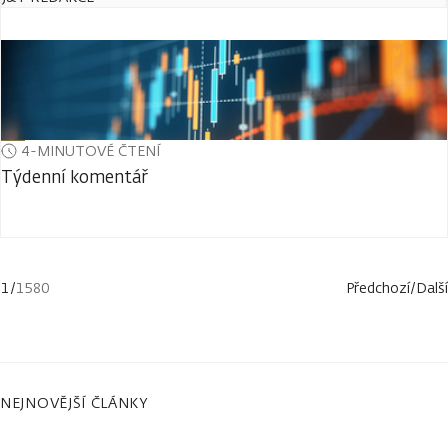
4-MINUTOVÉ ČTENÍ
Týdenní komentář
1
/
1580
Předchozí
/
Další
NEJNOVĚJŠÍ ČLÁNKY