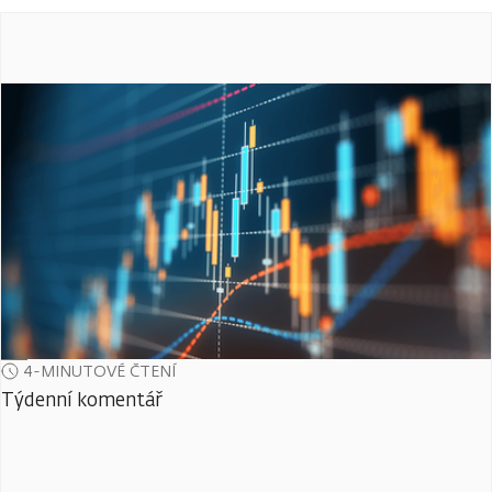
4-MINUTOVÉ ČTENÍ
Týdenní komentář