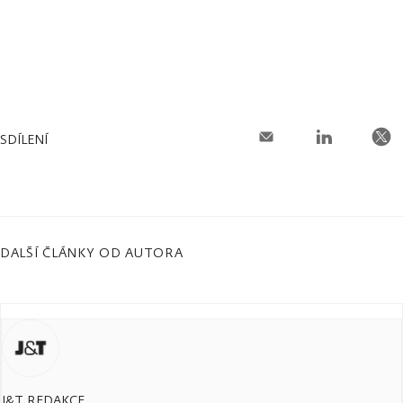
SDÍLENÍ
DALŠÍ ČLÁNKY OD AUTORA
J&T REDAKCE