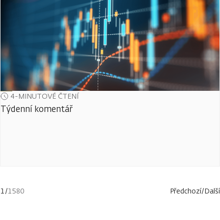
4-MINUTOVÉ ČTENÍ
Týdenní komentář
1
/
1580
Předchozí
/
Další