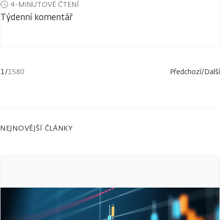
4-MINUTOVÉ ČTENÍ
Týdenní komentář
1
/
1580
Předchozí
/
Další
NEJNOVĚJŠÍ ČLÁNKY