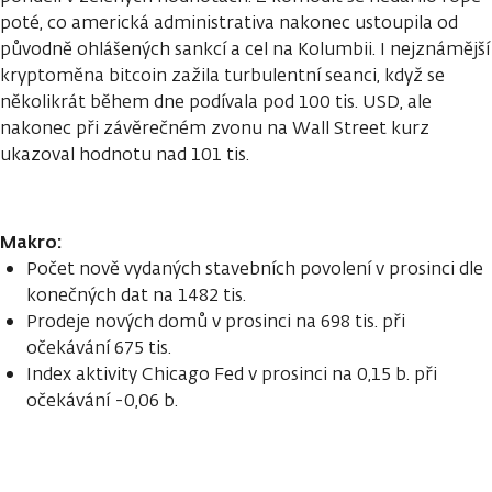
poté, co americká administrativa nakonec ustoupila od
původně ohlášených sankcí a cel na Kolumbii. I nejznámější
kryptoměna bitcoin zažila turbulentní seanci, když se
několikrát během dne podívala pod 100 tis. USD, ale
nakonec při závěrečném zvonu na Wall Street kurz
ukazoval hodnotu nad 101 tis.
Makro:
Počet nově vydaných stavebních povolení v prosinci dle
konečných dat na 1482 tis.
Prodeje nových domů v prosinci na 698 tis. při
očekávání 675 tis.
Index aktivity Chicago Fed v prosinci na 0,15 b. při
očekávání -0,06 b.