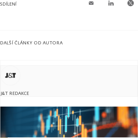
SDÍLENÍ
DALŠÍ ČLÁNKY OD AUTORA
J&T REDAKCE