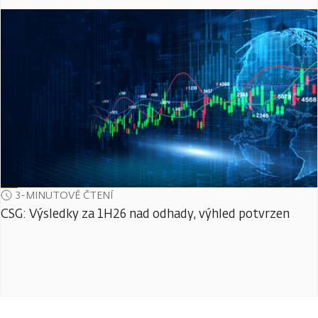
3-MINUTOVÉ ČTENÍ
CSG: Výsledky za 1H26 nad odhady, výhled potvrzen