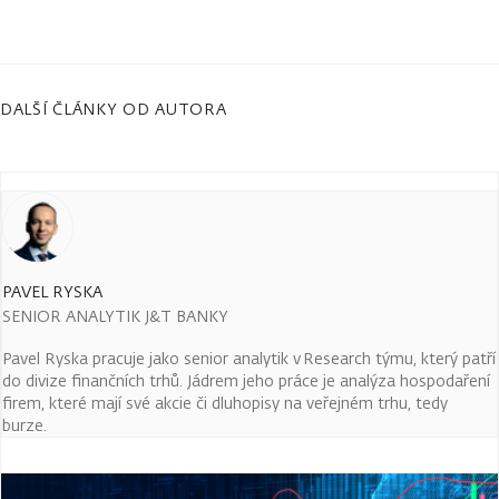
DALŠÍ ČLÁNKY OD AUTORA
PAVEL RYSKA
SENIOR ANALYTIK J&T BANKY
Pavel Ryska pracuje jako senior analytik v Research týmu, který patří
do divize finančních trhů. Jádrem jeho práce je analýza hospodaření
firem, které mají své akcie či dluhopisy na veřejném trhu, tedy
burze.