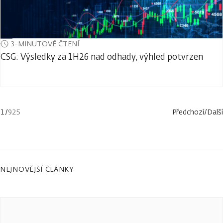
3-MINUTOVÉ ČTENÍ
CSG: Výsledky za 1H26 nad odhady, výhled potvrzen
1
/
925
Předchozí
/
Další
NEJNOVĚJŠÍ ČLÁNKY