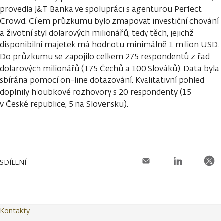
provedla J&T Banka ve spolupráci s agenturou Perfect
Crowd. Cílem průzkumu bylo zmapovat investiční chování
a životní styl dolarových milionářů, tedy těch, jejichž
disponibilní majetek má hodnotu minimálně 1 milion USD.
Do průzkumu se zapojilo celkem 275 respondentů z řad
dolarových milionářů (175 Čechů a 100 Slováků). Data byla
sbírána pomocí on-line dotazování. Kvalitativní pohled
doplnily hloubkové rozhovory s 20 respondenty (15
v České republice, 5 na Slovensku).
SDÍLENÍ
Kontakty