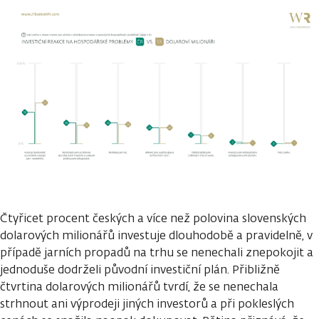
Čtyřicet procent českých a více než polovina slovenských
dolarových milionářů investuje dlouhodobě a pravidelně, v
případě jarních propadů na trhu se nenechali znepokojit a
jednoduše dodrželi původní investiční plán. Přibližně
čtvrtina dolarových milionářů tvrdí, že se nenechala
strhnout ani výprodeji jiných investorů a při pokleslých