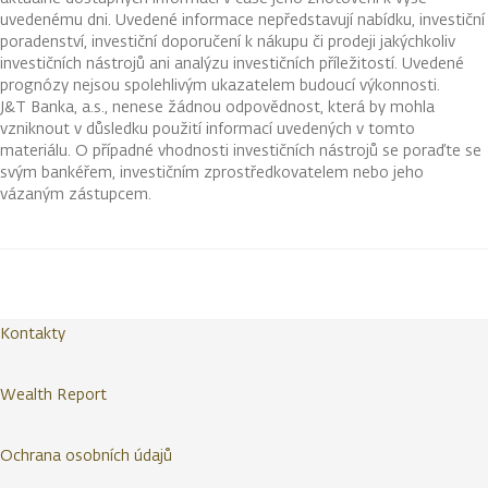
uvedenému dni. Uvedené informace nepředstavují nabídku, investiční
poradenství, investiční doporučení k nákupu či prodeji jakýchkoliv
investičních nástrojů ani analýzu investičních příležitostí. Uvedené
prognózy nejsou spolehlivým ukazatelem budoucí výkonnosti.
J&T Banka, a.s., nenese žádnou odpovědnost, která by mohla
vzniknout v důsledku použití informací uvedených v tomto
materiálu. O případné vhodnosti investičních nástrojů se poraďte se
svým bankéřem, investičním zprostředkovatelem nebo jeho
vázaným zástupcem.
Kontakty
Wealth Report
Ochrana osobních údajů