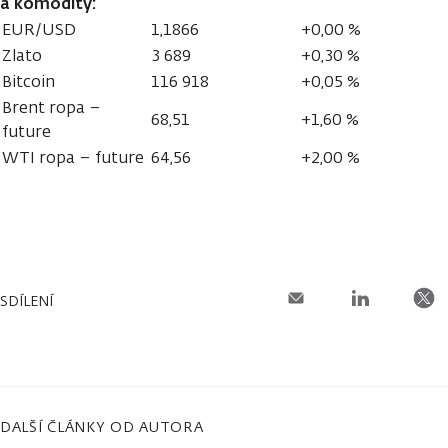
a komodity:
EUR/USD
1,1866
+0,00 %
Zlato
3 689
+0,30 %
Bitcoin
116 918
+0,05 %
Brent ropa –
68,51
+1,60 %
future
WTI ropa – future
64,56
+2,00 %
SDÍLENÍ
DALŠÍ ČLÁNKY OD AUTORA