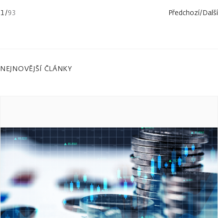
1
/
93
Předchozí
/
Další
NEJNOVĚJŠÍ ČLÁNKY