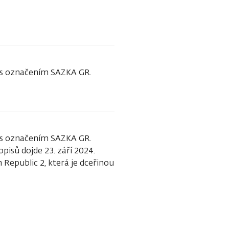
 s označením SAZKA GR.
 s označením SAZKA GR.
isů dojde 23. září 2024.
Republic 2, která je dceřinou