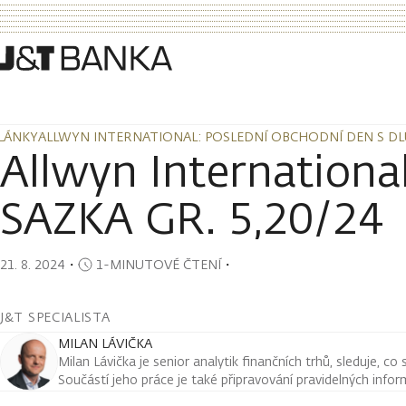
LÁNKY
ALLWYN INTERNATIONAL: POSLEDNÍ OBCHODNÍ DEN S DLU
LÁNKY
ALLWYN INTERNATIONAL: POSLEDNÍ OBCHODNÍ DEN S DLU
Allwyn Internationa
SAZKA GR. 5,20/24
21. 8. 2024
・
1-MINUTOVÉ ČTENÍ
・
J&T SPECIALISTA
MILAN LÁVIČKA
Milan Lávička je senior analytik finančních trhů, sleduje, co
Součástí jeho práce je také připravování pravidelných infor