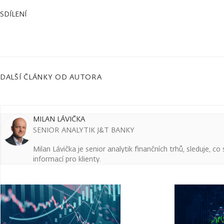
SDÍLENÍ
DALŠÍ ČLÁNKY OD AUTORA
MILAN LÁVIČKA
SENIOR ANALYTIK J&T BANKY
Milan Lávička je senior analytik finančních trhů, sleduje, c
informací pro klienty.