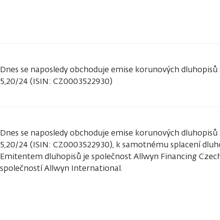
Dnes se naposledy obchoduje emise korunových dluhopisů
5,20/24 (ISIN: CZ0003522930)
Dnes se naposledy obchoduje emise korunových dluhopisů
5,20/24 (ISIN: CZ0003522930), k samotnému splacení dluhop
Emitentem dluhopisů je společnost Allwyn Financing Czech 
společností Allwyn International.