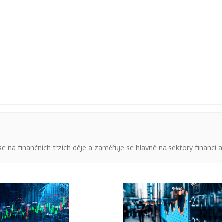
o se na finančních trzích děje a zaměřuje se hlavně na sektory financí 