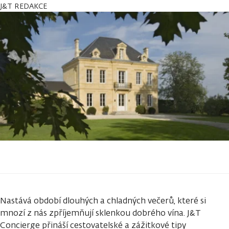
J&T REDAKCE
Nastává období dlouhých a chladných večerů, které si
mnozí z nás zpříjemňují sklenkou dobrého vína. J&T
Concierge přináší cestovatelské a zážitkové tipy