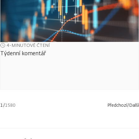
4-MINUTOVÉ ČTENÍ
Týdenní komentář
1
/
1580
Předchozí
/
Další