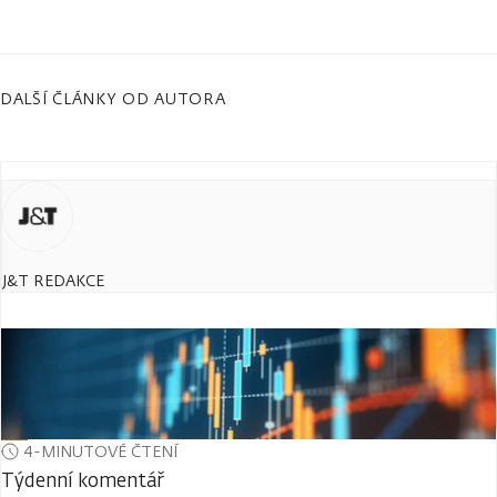
DALŠÍ ČLÁNKY OD AUTORA
J&T REDAKCE
4-MINUTOVÉ ČTENÍ
Týdenní komentář