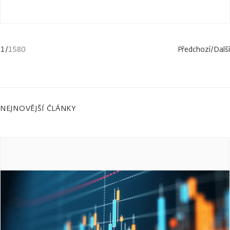
1
/
1580
Předchozí
/
Další
NEJNOVĚJŠÍ ČLÁNKY