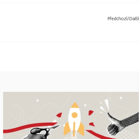
Předchozí
/
Další