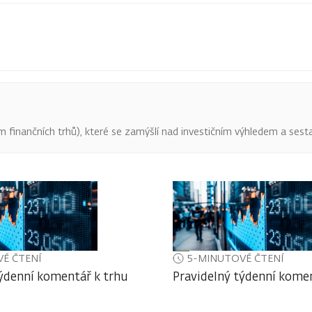
finančních trhů), které se zamýšlí nad investičním výhledem a sestav
É ČTENÍ
5-MINUTOVÉ ČTENÍ
týdenní komentář k trhu
Pravidelný týdenní komen