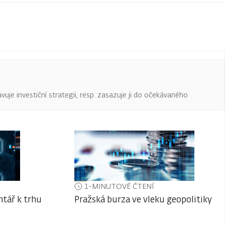
uje investiční strategii, resp. zasazuje ji do očekávaného
1-MINUTOVÉ ČTENÍ
tář k trhu
Pražská burza ve vleku geopolitiky