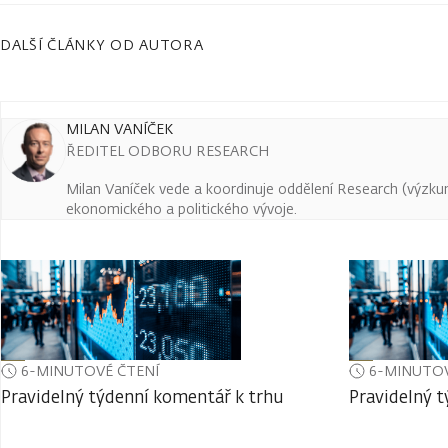
DALŠÍ ČLÁNKY OD AUTORA
MILAN VANÍČEK
ŘEDITEL ODBORU RESEARCH
Milan Vaníček vede a koordinuje oddělení Research (výzkum 
ekonomického a politického vývoje.
6-MINUTOVÉ ČTENÍ
6-MINUTOV
Pravidelný týdenní komentář k trhu
Pravidelný 