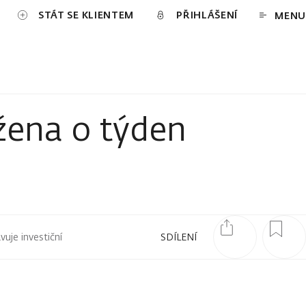
STÁT SE KLIENTEM
PŘIHLÁŠENÍ
MENU
žena o týden
uje investiční
SDÍLENÍ