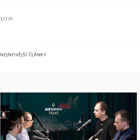
1
/
139
NEJNOVĚJŠÍ ČLÁNKY