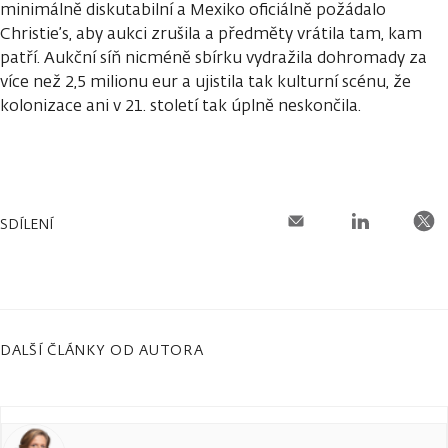
minimálně diskutabilní a Mexiko oficiálně požádalo
Christie’s, aby aukci zrušila a předměty vrátila tam, kam
patří. Aukční síň nicméně sbírku vydražila dohromady za
více než 2,5 milionu eur a ujistila tak kulturní scénu, že
kolonizace ani v 21. století tak úplně neskončila.
SDÍLENÍ
DALŠÍ ČLÁNKY OD AUTORA