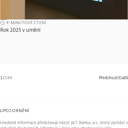
4-MINUTOVÉ ČTENÍ
Rok 2025 v umění
1
/
144
Předchozí
/
Další
UPOZORNĚNÍ
Uvedené informace představují názor J&T Banka, a.s., který vychází z