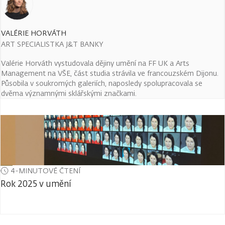
VALÉRIE HORVÁTH
ART SPECIALISTKA J&T BANKY
Valérie Horváth vystudovala dějiny umění na FF UK a Arts
Management na VŠE, část studia strávila ve francouzském Dijonu.
Působila v soukromých galeriích, naposledy spolupracovala se
dvěma významnými sklářskými značkami.
4-MINUTOVÉ ČTENÍ
Rok 2025 v umění