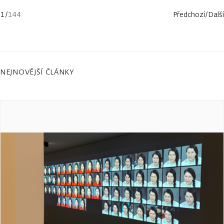
1
/
144
Předchozí
/
Další
NEJNOVĚJŠÍ ČLÁNKY