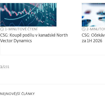
1-MINUTOVÉ ČTENÍ
2-MINUTOV
CSG: Koupě podílu v kanadské North
CSG: Očekáv
Vector Dynamics
za 1H 2026
1
/
231
NEJNOVĚJŠÍ ČLÁNKY