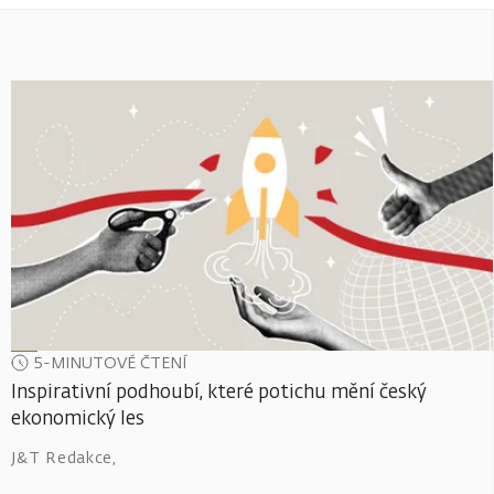
5-MINUTOVÉ ČTENÍ
Inspirativní podhoubí, které potichu mění český
ekonomický les
J&T Redakce
,