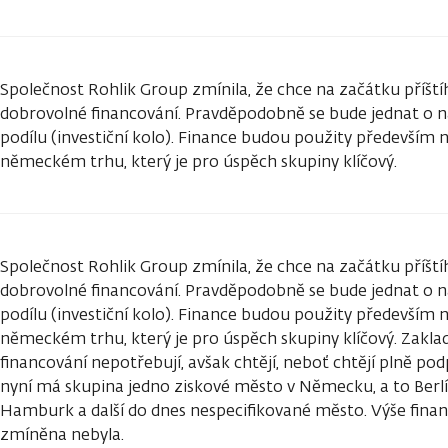
Společnost Rohlik Group zmínila, že chce na začátku příští
dobrovolné financování. Pravděpodobně se bude jednat o 
podílu (investiční kolo). Finance budou použity především
německém trhu, který je pro úspěch skupiny klíčový.
Společnost Rohlik Group zmínila, že chce na začátku příští
dobrovolné financování. Pravděpodobně se bude jednat o 
podílu (investiční kolo). Finance budou použity především
německém trhu, který je pro úspěch skupiny klíčový. Zakl
financování nepotřebují, avšak chtějí, neboť chtějí plně po
nyní má skupina jedno ziskové město v Německu, a to Berlín
Hamburk a další do dnes nespecifikované město. Výše financ
zmíněna nebyla.