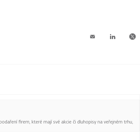
podaření firem, které mají své akcie či dluhopisy na veřejném trhu,