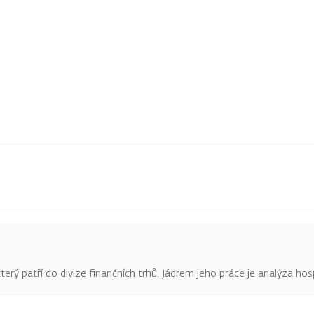
terý patří do divize finančních trhů. Jádrem jeho práce je analýza hos