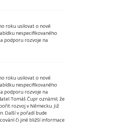
ho roku usilovat o nové
nabídku nespecifikovaného
 na podporu rozvoje na
ho roku usilovat o nové
nabídku nespecifikovaného
 na podporu rozvoje na
adatel Tomáš Čupr oznámil, že
dpořit rozvoj v Německu. Již
. Další v pořadí bude
ování či jiné bližší informace