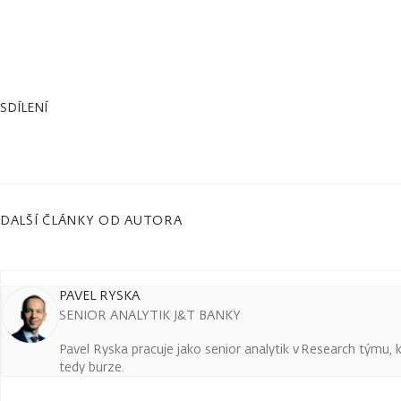
SDÍLENÍ
DALŠÍ ČLÁNKY OD AUTORA
PAVEL RYSKA
SENIOR ANALYTIK J&T BANKY
Pavel Ryska pracuje jako senior analytik v Research týmu, k
tedy burze.