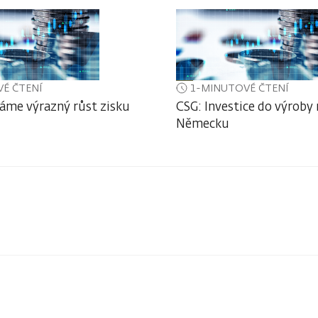
É ČTENÍ
1-MINUTOVÉ ČTENÍ
áme výrazný růst zisku
CSG: Investice do výroby
Německu