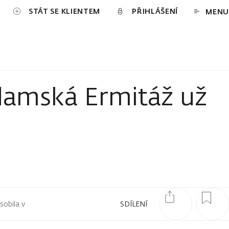
STÁT SE KLIENTEM
PŘIHLÁŠENÍ
MENU
odamská Ermitáž už
sobila v
SDÍLENÍ