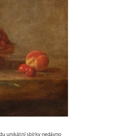
du unikátní sbírky nedávno