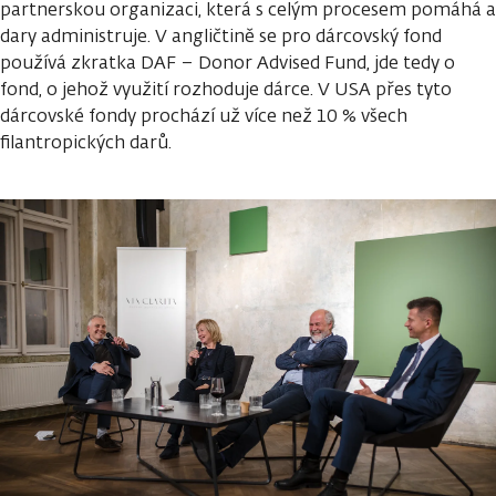
partnerskou organizaci, která s celým procesem pomáhá a
dary administruje. V angličtině se pro dárcovský fond
používá zkratka DAF – Donor Advised Fund, jde tedy o
fond, o jehož využití rozhoduje dárce. V USA přes tyto
dárcovské fondy prochází už více než 10 % všech
filantropických darů.