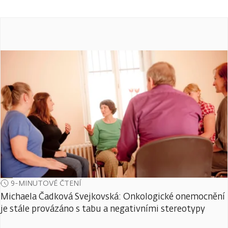
9-MINUTOVÉ ČTENÍ
Michaela Čadková Svejkovská: Onkologické onemocnění
je stále provázáno s tabu a negativními stereotypy