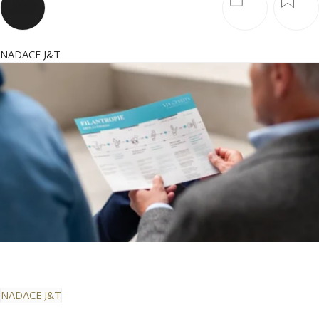
NADACE J&T
NADACE J&T