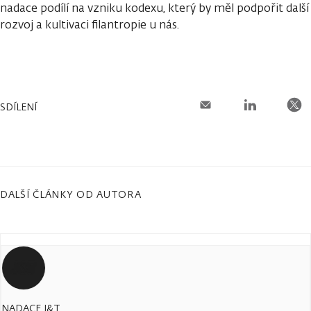
nadace podílí na vzniku kodexu, který by měl podpořit další
rozvoj a kultivaci filantropie u nás.
SDÍLENÍ
DALŠÍ ČLÁNKY OD AUTORA
NADACE J&T