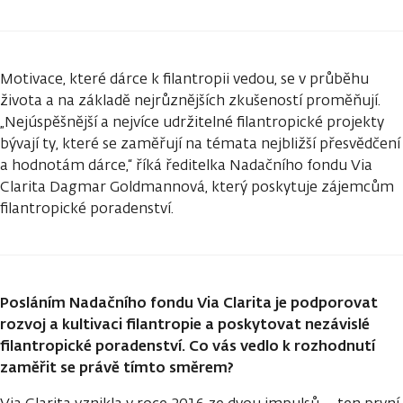
Motivace, které dárce k filantropii vedou, se v průběhu
života a na základě nejrůznějších zkušeností proměňují.
„Nejúspěšnější a nejvíce udržitelné filantropické projekty
bývají ty, které se zaměřují na témata nejbližší přesvědčení
a hodnotám dárce,“ říká ředitelka Nadačního fondu Via
Clarita Dagmar Goldmannová, který poskytuje zájemcům
filantropické poradenství.
Posláním Nadačního fondu Via Clarita je podporovat
rozvoj a kultivaci filantropie a poskytovat nezávislé
filantropické poradenství. Co vás vedlo k rozhodnutí
zaměřit se právě tímto směrem?