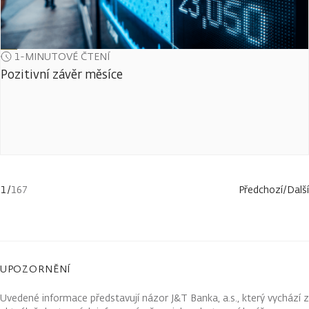
1-MINUTOVÉ ČTENÍ
Pozitivní závěr měsíce
1
/
167
Předchozí
/
Další
UPOZORNĚNÍ
Uvedené informace představují názor J&T Banka, a.s., který vychází z