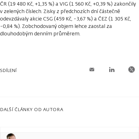
ČR (19 480 Kč, +1,35 %) a VIG (1 560 Kč, +0,39 %) zakončily
v zelených číslech. Zisky z předchozích dní částečně
odevzdávaly akcie CSG (459 Kč, -3,67 %) a ČEZ (1 305 Kč,
-0,84 %). Zobchodovaný objem lehce zaostal za
dlouhodobým denním průměrem.
SDÍLENÍ
DALŠÍ ČLÁNKY OD AUTORA