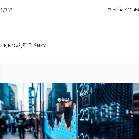
1
/
167
Předchozí
/
Další
NEJNOVĚJŠÍ ČLÁNKY