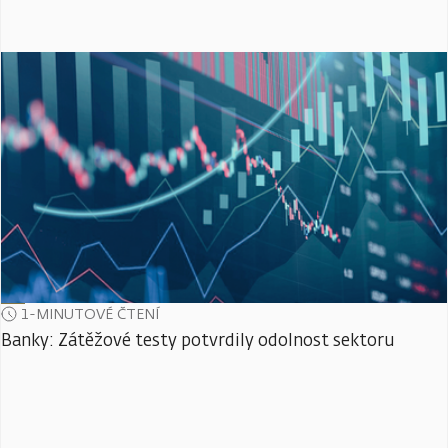
1-MINUTOVÉ ČTENÍ
Banky: Zátěžové testy potvrdily odolnost sektoru