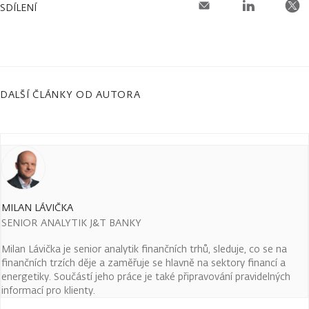
SDÍLENÍ
DALŠÍ ČLÁNKY OD AUTORA
MILAN LÁVIČKA
SENIOR ANALYTIK J&T BANKY
Milan Lávička je senior analytik finančních trhů, sleduje, co se na
finančních trzích děje a zaměřuje se hlavně na sektory financí a
energetiky. Součástí jeho práce je také připravování pravidelných
informací pro klienty.