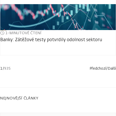
1-MINUTOVÉ ČTENÍ
Banky: Zátěžové testy potvrdily odolnost sektoru
1
/
935
Předchozí
/
Další
NEJNOVĚJŠÍ ČLÁNKY