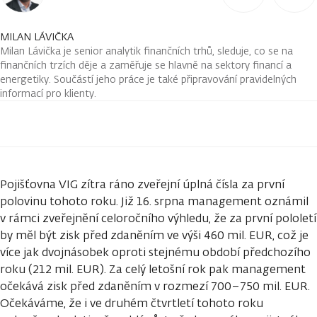
MILAN LÁVIČKA
Milan Lávička je senior analytik finančních trhů, sleduje, co se na
finančních trzích děje a zaměřuje se hlavně na sektory financí a
energetiky. Součástí jeho práce je také připravování pravidelných
informací pro klienty.
Pojišťovna VIG zítra ráno zveřejní úplná čísla za první
polovinu tohoto roku. Již 16. srpna management oznámil
v rámci zveřejnění celoročního výhledu, že za první pololetí
by měl být zisk před zdaněním ve výši 460 mil. EUR, což je
více jak dvojnásobek oproti stejnému období předchozího
roku (212 mil. EUR). Za celý letošní rok pak management
očekává zisk před zdaněním v rozmezí 700–750 mil. EUR.
Očekáváme, že i ve druhém čtvrtletí tohoto roku