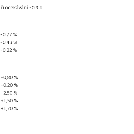
ři očekávání -0,9 b.
-0,77 %
-0,43 %
-0,22 %
-0,80 %
-0,20 %
-2,50 %
+1,50 %
+1,70 %