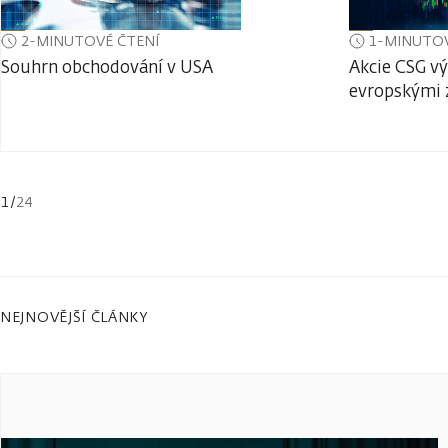
2-MINUTOVÉ ČTENÍ
1-MINUTOV
Souhrn obchodování v USA
Akcie CSG vý
evropskými 
1
/
24
NEJNOVĚJŠÍ ČLÁNKY