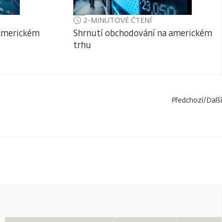
2-MINUTOVÉ ČTENÍ
 americkém
Shrnutí obchodování na americkém
trhu
Předchozí
/
Další