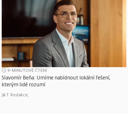
9-MINUTOVÉ ČTENÍ
Slavomír Beňa: Umíme nabídnout lokální řešení,
kterým lidé rozumí
J&T Redakce
,