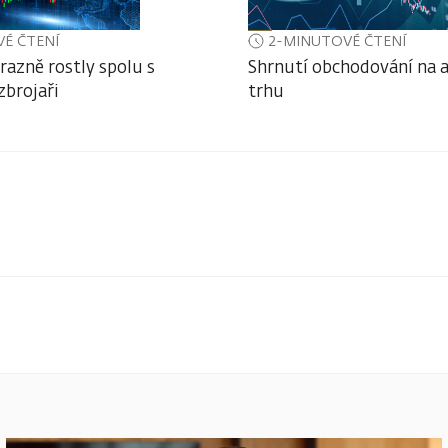
É ČTENÍ
2-MINUTOVÉ ČTENÍ
razně rostly spolu s
Shrnutí obchodování na
zbrojaři
trhu