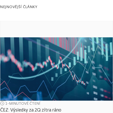
NEJNOVĚJŠÍ ČLÁNKY
1-MINUTOVÉ ČTENÍ
ČEZ: Výsledky za 2Q zítra ráno