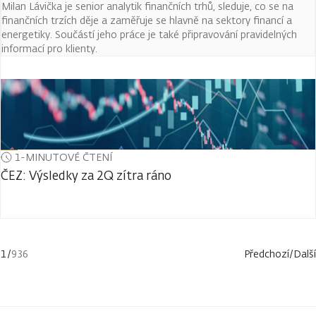
Milan Lávička je senior analytik finančních trhů, sleduje, co se na
finančních trzích děje a zaměřuje se hlavně na sektory financí a
energetiky. Součástí jeho práce je také připravování pravidelných
informací pro klienty.
1-MINUTOVÉ ČTENÍ
ČEZ: Výsledky za 2Q zítra ráno
1
/
936
Předchozí
/
Další