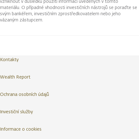
vzniknout v důsledku použití informací uvedených v tomto
materiálu. O případné vhodnosti investičních nástrojů se poraďte se
svým bankéřem, investičním zprostředkovatelem nebo jeho
vázaným zástupcem.
Kontakty
Wealth Report
Ochrana osobních údajů
Investiční služby
Informace o cookies