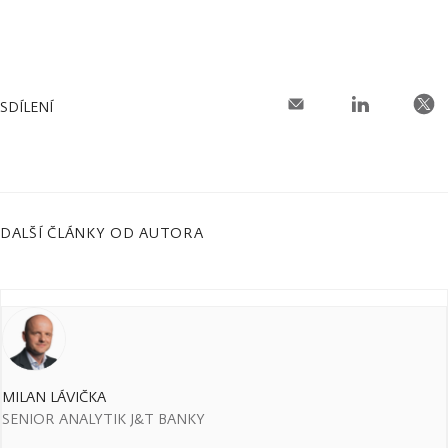
SDÍLENÍ
DALŠÍ ČLÁNKY OD AUTORA
MILAN LÁVIČKA
SENIOR ANALYTIK J&T BANKY