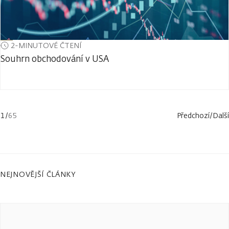
2-MINUTOVÉ ČTENÍ
Souhrn obchodování v USA
1
/
65
Předchozí
/
Další
NEJNOVĚJŠÍ ČLÁNKY