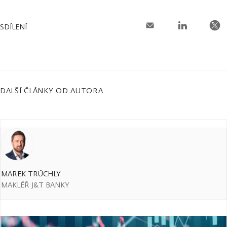
SDÍLENÍ
DALŠÍ ČLÁNKY OD AUTORA
MAREK TRÚCHLY
MAKLÉŘ J&T BANKY