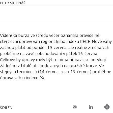
PETR SKLENÁŘ
Vídeňská burza ve středu večer oznámila pravidelné
čtvrtletní úpravy vah regionálního indexu CECE. Nové váhy
začnou platit od pondělí 19. června, ale reálně změna vah
proběhne na závěr obchodování v pátek 16. června.
Celkově by úpravy měly být minimální, navíc se netýkají
žádného z titulů obchodovaných na pražské burze. Ve
stejných termínech (16. června, resp. 19. června) proběhne
úprava vah u indexu PX.
SDÍLENÍ