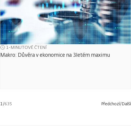
1-MINUTOVÉ ČTENÍ
Makro: Důvěra v ekonomice na 3letém maximu
1
/
635
Předchozí
/
Další