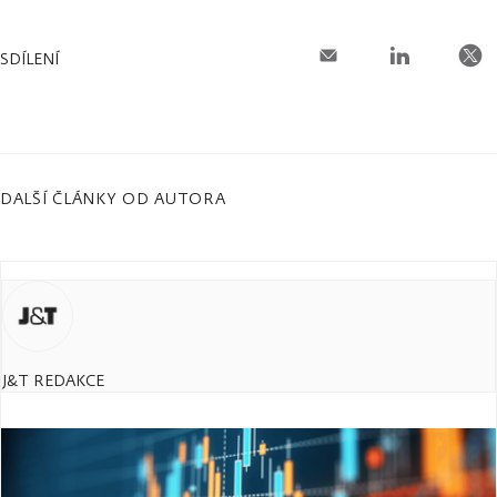
SDÍLENÍ
DALŠÍ ČLÁNKY OD AUTORA
J&T REDAKCE