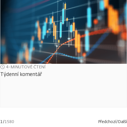
4-MINUTOVÉ ČTENÍ
Týdenní komentář
1
/
1580
Předchozí
/
Další