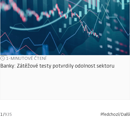
1-MINUTOVÉ ČTENÍ
Banky: Zátěžové testy potvrdily odolnost sektoru
1
/
935
Předchozí
/
Další