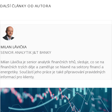
DALŠÍ ČLÁNKY OD AUTORA
MILAN LÁVIČKA
SENIOR ANALYTIK J&T BANKY
Milan Lávička je senior analytik finančních trhů, sleduje, co se na
finančních trzích děje a zaměřuje se hlavně na sektory financí a
energetiky. Součástí jeho práce je také připravování pravidelných
informací pro klienty.