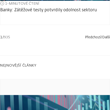
1-MINUTOVÉ ČTENÍ
Banky: Zátěžové testy potvrdily odolnost sektoru
1
/
935
Předchozí
/
Další
NEJNOVĚJŠÍ ČLÁNKY