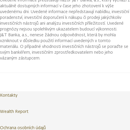
aktuálně dostupných informací v čase jeho zhotovení k výše
uvedenému dni. Uvedené informace nepředstavují nabídku, investiční
poradenství, investiční doporučení k nákupu či prodeji jakýchkoliv
investičních nástrojů ani analýzu investičních příležitostí. Uvedené
prognózy nejsou spolehlivým ukazatelem budoucí výkonnosti.
J&T Banka, a.s., nenese žádnou odpovědnost, která by mohla
vzniknout v důsledku použití informací uvedených v tomto
materiálu. O případné vhodnosti investičních nástrojů se poraďte se
svým bankéřem, investičním zprostředkovatelem nebo jeho
vázaným zástupcem.
Kontakty
Wealth Report
Ochrana osobních údajů