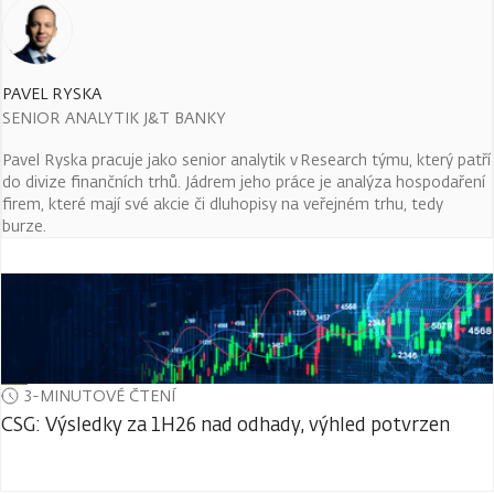
PAVEL RYSKA
SENIOR ANALYTIK J&T BANKY
Pavel Ryska pracuje jako senior analytik v Research týmu, který patří
do divize finančních trhů. Jádrem jeho práce je analýza hospodaření
firem, které mají své akcie či dluhopisy na veřejném trhu, tedy
burze.
3-MINUTOVÉ ČTENÍ
CSG: Výsledky za 1H26 nad odhady, výhled potvrzen