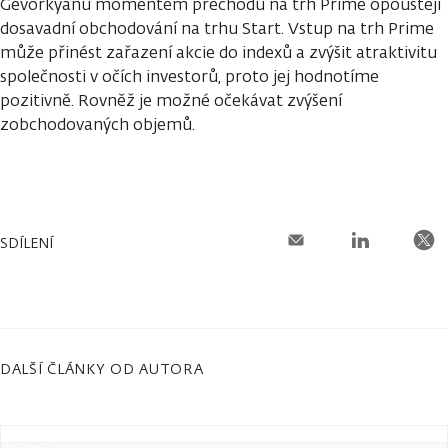
Gevorkyanu momentem přechodu na trh Prime opouštějí
dosavadní obchodování na trhu Start. Vstup na trh Prime
může přinést zařazení akcie do indexů a zvýšit atraktivitu
společnosti v očích investorů, proto jej hodnotíme
pozitivně. Rovněž je možné očekávat zvýšení
zobchodovaných objemů.
SDÍLENÍ
DALŠÍ ČLÁNKY OD AUTORA