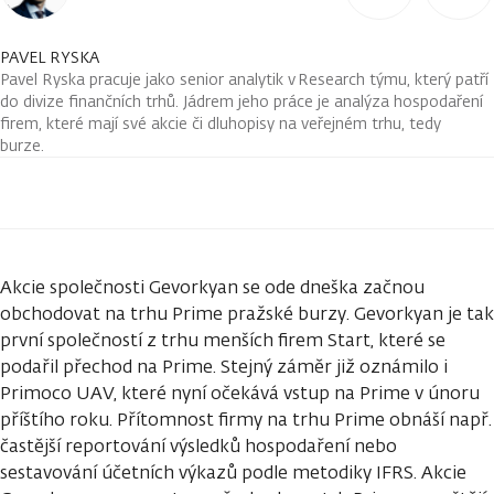
PAVEL RYSKA
Pavel Ryska pracuje jako senior analytik v Research týmu, který patří
do divize finančních trhů. Jádrem jeho práce je analýza hospodaření
firem, které mají své akcie či dluhopisy na veřejném trhu, tedy
burze.
Akcie společnosti Gevorkyan se ode dneška začnou
obchodovat na trhu Prime pražské burzy. Gevorkyan je tak
první společností z trhu menších firem Start, které se
podařil přechod na Prime. Stejný záměr již oznámilo i
Primoco UAV, které nyní očekává vstup na Prime v únoru
příštího roku. Přítomnost firmy na trhu Prime obnáší např.
častější reportování výsledků hospodaření nebo
sestavování účetních výkazů podle metodiky IFRS. Akcie