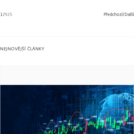
1
/
925
Předchozí
/
Další
NEJNOVĚJŠÍ ČLÁNKY