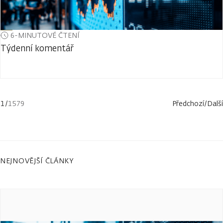
6-MINUTOVÉ ČTENÍ
Týdenní komentář
1
/
1579
Předchozí
/
Další
NEJNOVĚJŠÍ ČLÁNKY