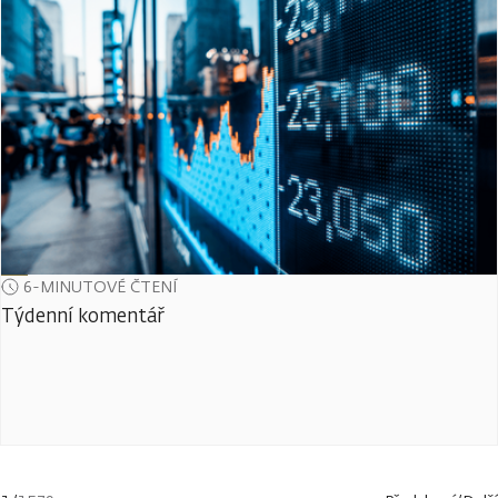
6-MINUTOVÉ ČTENÍ
Týdenní komentář