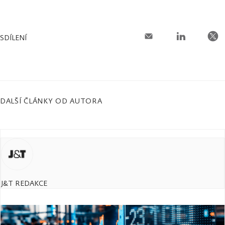
SDÍLENÍ
DALŠÍ ČLÁNKY OD AUTORA
J&T REDAKCE