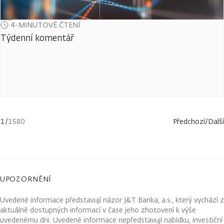
4-MINUTOVÉ ČTENÍ
Týdenní komentář
1
/
1580
Předchozí
/
Další
UPOZORNĚNÍ
Uvedené informace představují názor J&T Banka, a.s., který vychází z
aktuálně dostupných informací v čase jeho zhotovení k výše
uvedenému dni. Uvedené informace nepředstavují nabídku, investiční