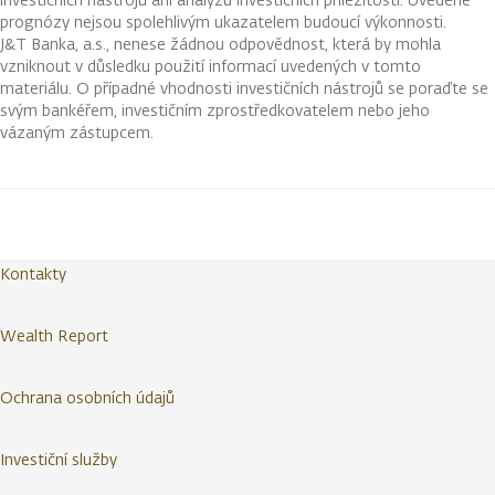
prognózy nejsou spolehlivým ukazatelem budoucí výkonnosti.
J&T Banka, a.s., nenese žádnou odpovědnost, která by mohla
vzniknout v důsledku použití informací uvedených v tomto
materiálu. O případné vhodnosti investičních nástrojů se poraďte se
svým bankéřem, investičním zprostředkovatelem nebo jeho
vázaným zástupcem.
Kontakty
Wealth Report
Ochrana osobních údajů
Investiční služby