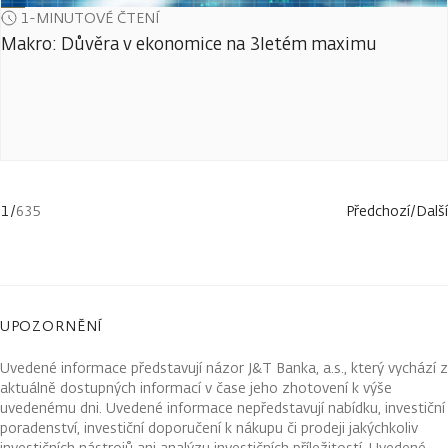
1-MINUTOVÉ ČTENÍ
Makro: Důvěra v ekonomice na 3letém maximu
1
/
635
Předchozí
/
Další
UPOZORNĚNÍ
Uvedené informace představují názor J&T Banka, a.s., který vychází z
aktuálně dostupných informací v čase jeho zhotovení k výše
uvedenému dni. Uvedené informace nepředstavují nabídku, investiční
poradenství, investiční doporučení k nákupu či prodeji jakýchkoliv
investičních nástrojů ani analýzu investičních příležitostí. Uvedené