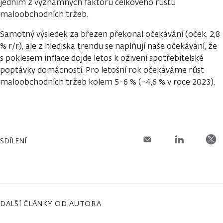
jedním z významných faktorů celkového růstu
maloobchodních tržeb.
Samotný výsledek za březen překonal očekávání (oček. 2,8
% r/r), ale z hlediska trendu se naplňují naše očekávání, že
s poklesem inflace dojde letos k oživení spotřebitelské
poptávky domácností. Pro letošní rok očekáváme růst
maloobchodních tržeb kolem 5-6 % (-4,6 % v roce 2023).
SDÍLENÍ
DALŠÍ ČLÁNKY OD AUTORA