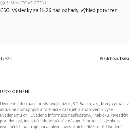
3-MINUTOVÉ ČTENÍ
CSG: Výsledky za 1H26 nad odhady, výhled potvrzen
1
/
925
Předchozí
/
Další
UPOZORNĚNÍ
Uvedené informace představují názor J&T Banka, a.s., který vychází z
aktuálně dostupných informací v čase jeho zhotovení k výše
uvedenému dni. Uvedené informace nepředstavují nabídku, investiční
poradenství, investiční doporučení k nákupu či prodeji jakýchkoliv
investičních nástrojů ani analýzu investičních příležitostí. Uvedené