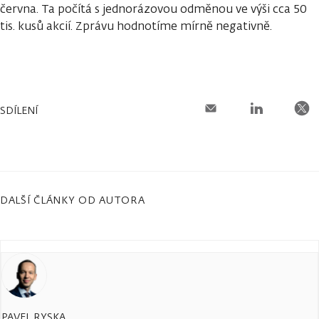
června. Ta počítá s jednorázovou odměnou ve výši cca 50
tis. kusů akcií. Zprávu hodnotíme mírně negativně.
SDÍLENÍ
DALŠÍ ČLÁNKY OD AUTORA
PAVEL RYSKA