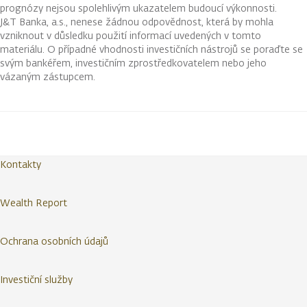
prognózy nejsou spolehlivým ukazatelem budoucí výkonnosti.
J&T Banka, a.s., nenese žádnou odpovědnost, která by mohla
vzniknout v důsledku použití informací uvedených v tomto
materiálu. O případné vhodnosti investičních nástrojů se poraďte se
svým bankéřem, investičním zprostředkovatelem nebo jeho
vázaným zástupcem.
Kontakty
Wealth Report
Ochrana osobních údajů
Investiční služby