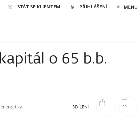
STÁT SE KLIENTEM
PŘIHLÁŠENÍ
MENU
apitál o 65 b.b.
 energetiky.
SDÍLENÍ