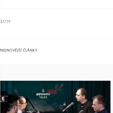
1
/
234
NEJNOVĚJŠÍ ČLÁNKY