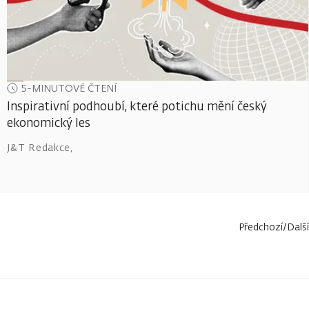
5-MINUTOVÉ ČTENÍ
Inspirativní podhoubí, které potichu mění český
ekonomický les
J&T Redakce
,
Předchozí
/
Další