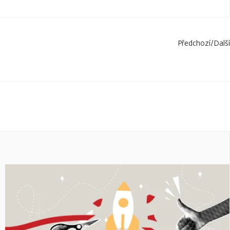
Předchozí
/
Další