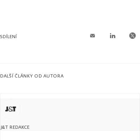
SDÍLENÍ
DALŠÍ ČLÁNKY OD AUTORA
J&T REDAKCE