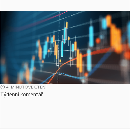
4-MINUTOVÉ ČTENÍ
Týdenní komentář