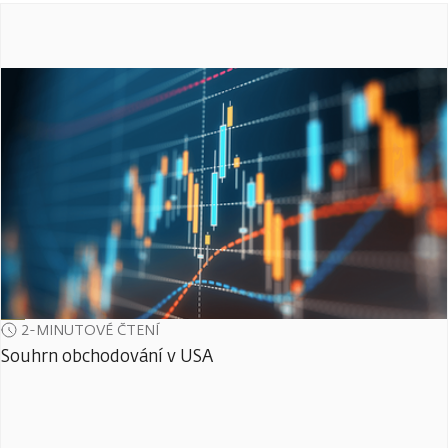
2-MINUTOVÉ ČTENÍ
Souhrn obchodování v USA