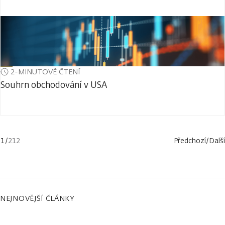
2-MINUTOVÉ ČTENÍ
Souhrn obchodování v USA
1
/
212
Předchozí
/
Další
NEJNOVĚJŠÍ ČLÁNKY