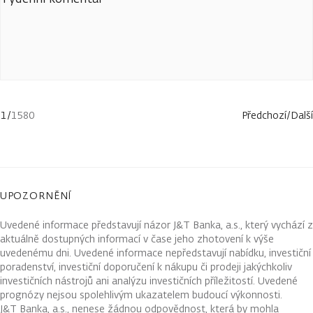
1
/
1580
Předchozí
/
Další
UPOZORNĚNÍ
Uvedené informace představují názor J&T Banka, a.s., který vychází z
aktuálně dostupných informací v čase jeho zhotovení k výše
uvedenému dni. Uvedené informace nepředstavují nabídku, investiční
poradenství, investiční doporučení k nákupu či prodeji jakýchkoliv
investičních nástrojů ani analýzu investičních příležitostí. Uvedené
prognózy nejsou spolehlivým ukazatelem budoucí výkonnosti.
J&T Banka, a.s., nenese žádnou odpovědnost, která by mohla