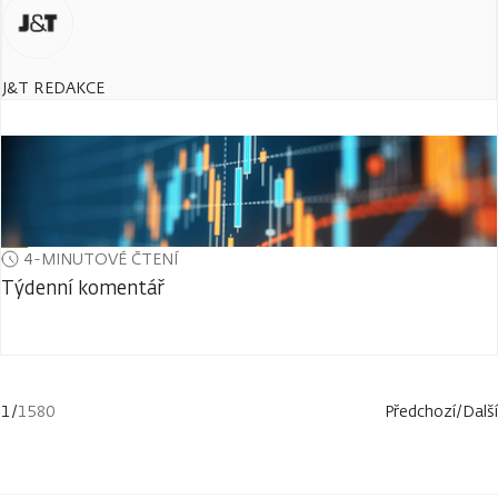
J&T REDAKCE
4-MINUTOVÉ ČTENÍ
Týdenní komentář
1
/
1580
Předchozí
/
Další