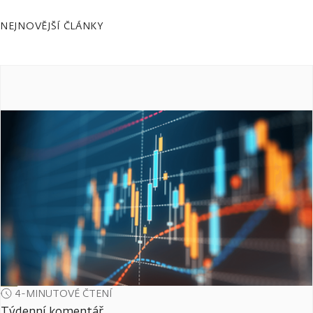
NEJNOVĚJŠÍ ČLÁNKY
4-MINUTOVÉ ČTENÍ
Týdenní komentář