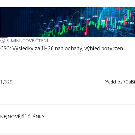
3-MINUTOVÉ ČTENÍ
CSG: Výsledky za 1H26 nad odhady, výhled potvrzen
1
/
925
Předchozí
/
Další
NEJNOVĚJŠÍ ČLÁNKY