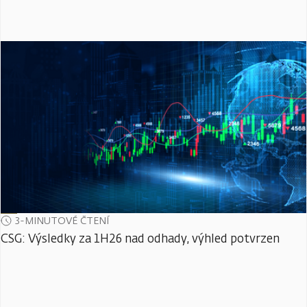
3-MINUTOVÉ ČTENÍ
CSG: Výsledky za 1H26 nad odhady, výhled potvrzen