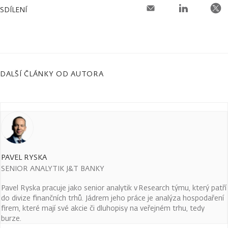
SDÍLENÍ
DALŠÍ ČLÁNKY OD AUTORA
PAVEL RYSKA
SENIOR ANALYTIK J&T BANKY
Pavel Ryska pracuje jako senior analytik v Research týmu, který patří
do divize finančních trhů. Jádrem jeho práce je analýza hospodaření
firem, které mají své akcie či dluhopisy na veřejném trhu, tedy
burze.