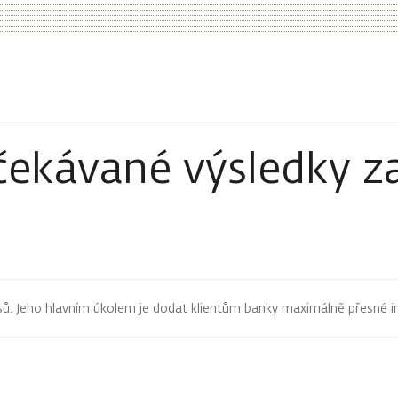
čekávané výsledky z
pisů. Jeho hlavním úkolem je dodat klientům banky maximálně přesné 