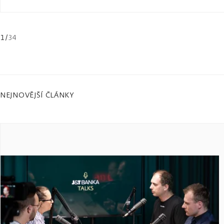
1
/
34
NEJNOVĚJŠÍ ČLÁNKY