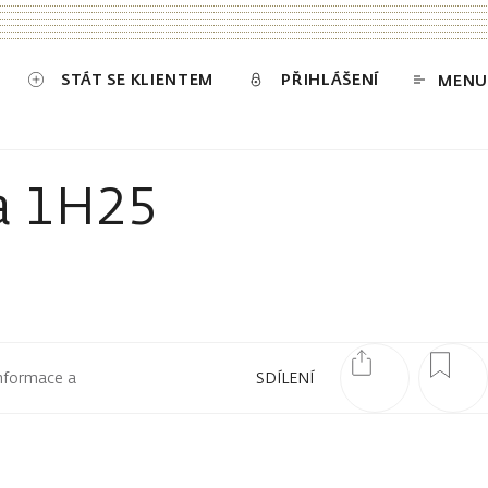
STÁT SE KLIENTEM
PŘIHLÁŠENÍ
MENU
a 1H25
informace a
SDÍLENÍ