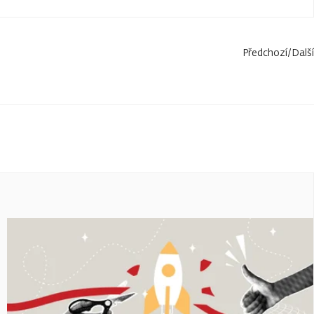
Předchozí
/
Další