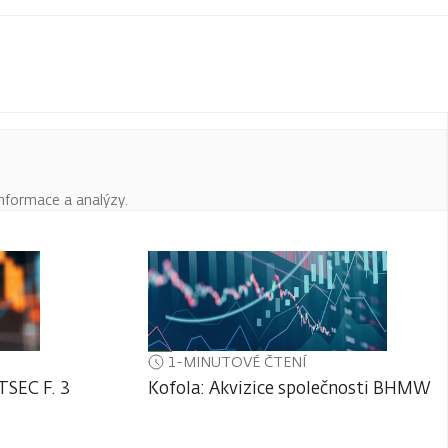
informace a analýzy.
1-MINUTOVÉ ČTENÍ
TSEC F. 3
Kofola: Akvizice společnosti BHMW