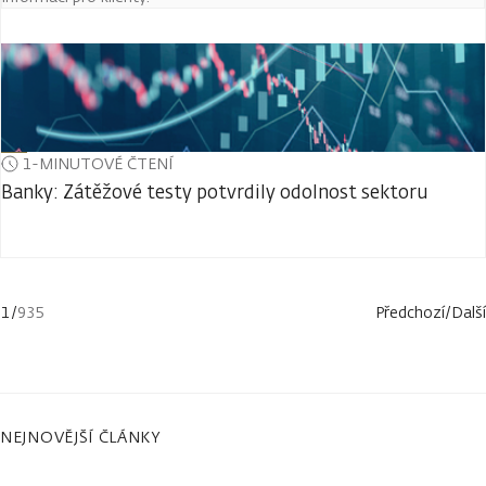
1-MINUTOVÉ ČTENÍ
Banky: Zátěžové testy potvrdily odolnost sektoru
1
/
935
Předchozí
/
Další
NEJNOVĚJŠÍ ČLÁNKY