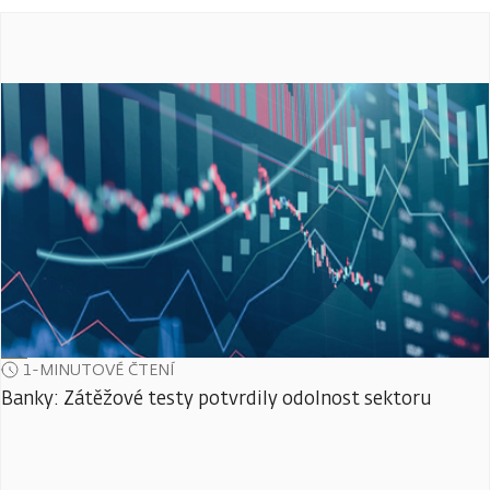
1-MINUTOVÉ ČTENÍ
Banky: Zátěžové testy potvrdily odolnost sektoru