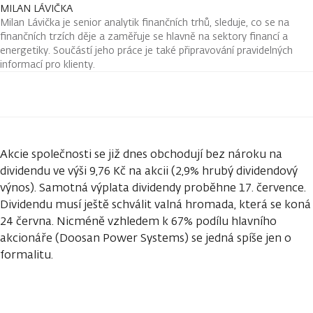
MILAN LÁVIČKA
Milan Lávička je senior analytik finančních trhů, sleduje, co se na
finančních trzích děje a zaměřuje se hlavně na sektory financí a
energetiky. Součástí jeho práce je také připravování pravidelných
informací pro klienty.
Akcie společnosti se již dnes obchodují bez nároku na
dividendu ve výši 9,76 Kč na akcii (2,9% hrubý dividendový
výnos). Samotná výplata dividendy proběhne 17. července.
Dividendu musí ještě schválit valná hromada, která se koná
24 června. Nicméně vzhledem k 67% podílu hlavního
akcionáře (Doosan Power Systems) se jedná spíše jen o
formalitu.