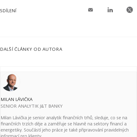
SDÍLENÍ
DALŠÍ ČLÁNKY OD AUTORA
MILAN LÁVIČKA
SENIOR ANALYTIK J&T BANKY
Milan Lávička je senior analytik finančních trhů, sleduje, co se na
finančních trzích děje a zaměřuje se hlavně na sektory financí a
energetiky. Součástí jeho práce je také připravování pravidelných
informací pro klienty.