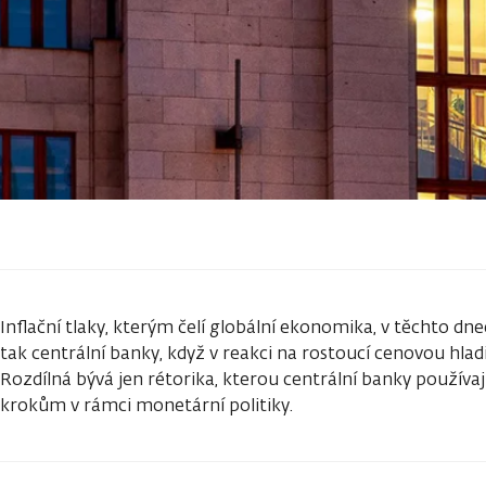
Inflační tlaky, kterým čelí globální ekonomika, v těchto dn
tak centrální banky, když v reakci na rostoucí cenovou hlad
Rozdílná bývá jen rétorika, kterou centrální banky používa
krokům v rámci monetární politiky.