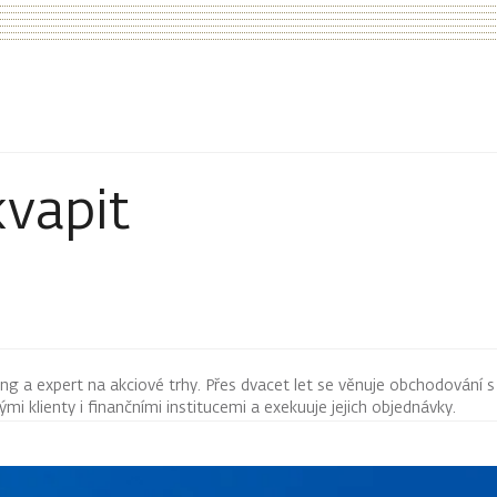
vapit
ng a expert na akciové trhy. Přes dvacet let se věnuje obchodování s
i klienty i finančními institucemi a exekuuje jejich objednávky.