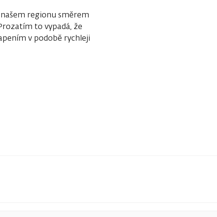
 v našem regionu směrem
 Prozatím to vypadá, že
vapením v podobě rychleji