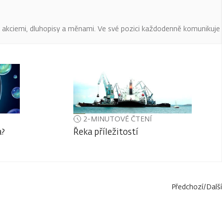
 s akciemi, dluhopisy a měnami. Ve své pozici každodenně komunikuje
2-MINUTOVÉ ČTENÍ
a?
Řeka příležitostí
Předchozí
/
Další