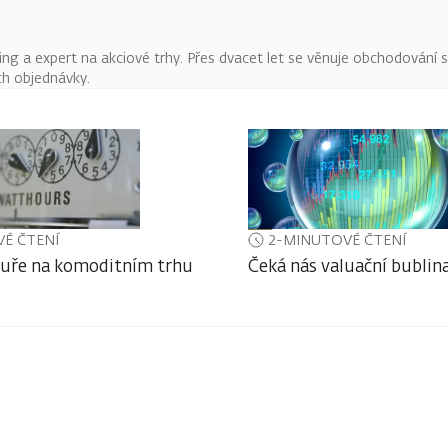
ing a expert na akciové trhy. Přes dvacet let se věnuje obchodování
ich objednávky.
É ČTENÍ
2-MINUTOVÉ ČTENÍ
uře na komoditním trhu
Čeká nás valuační bublin