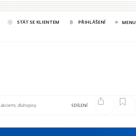
STÁT SE KLIENTEM
PŘIHLÁŠENÍ
MENU
 akciemi, dluhopisy
SDÍLENÍ