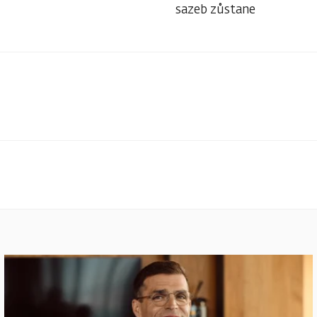
sazeb zůstane