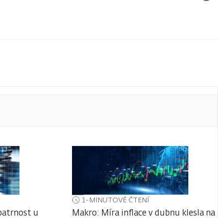
1-MINUTOVÉ ČTENÍ
patrnost u
Makro: Míra inflace v dubnu klesla na