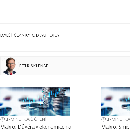
DALŠÍ ČLÁNKY OD AUTORA
PETR SKLENÁŘ
1-MINUTOVÉ ČTENÍ
1-MINUTOV
Makro: Důvěra v ekonomice na
Makro: Smíš