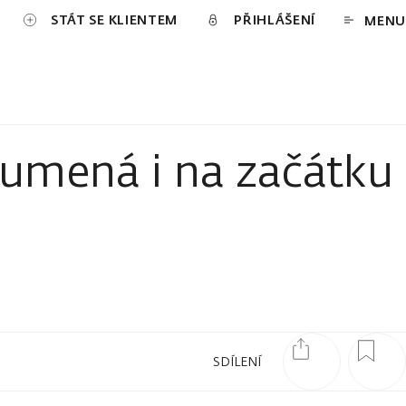
STÁT SE KLIENTEM
PŘIHLÁŠENÍ
MENU
umená i na začátku
SDÍLENÍ