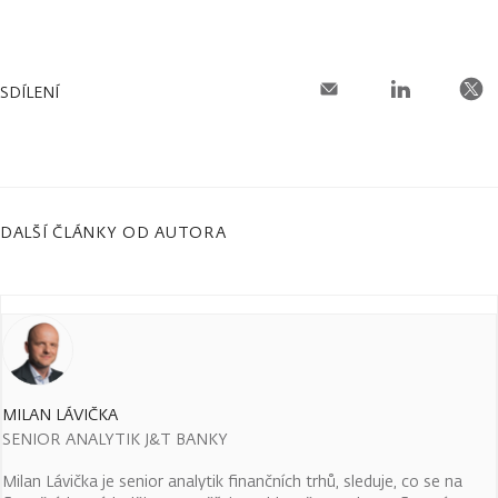
SDÍLENÍ
DALŠÍ ČLÁNKY OD AUTORA
MILAN LÁVIČKA
SENIOR ANALYTIK J&T BANKY
Milan Lávička je senior analytik finančních trhů, sleduje, co se na