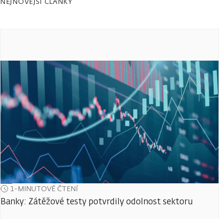
NEJNOVĚJŠÍ ČLÁNKY
1-MINUTOVÉ ČTENÍ
Banky: Zátěžové testy potvrdily odolnost sektoru