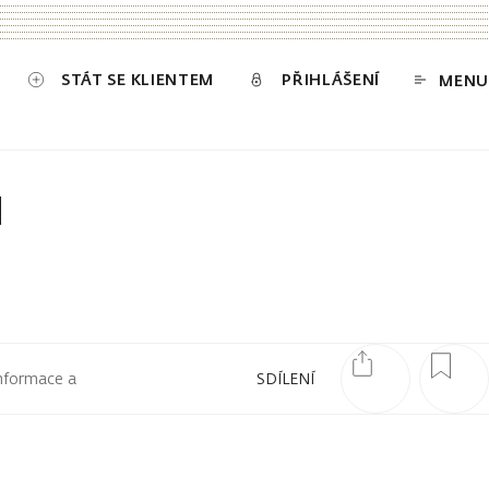
STÁT SE KLIENTEM
PŘIHLÁŠENÍ
MENU
u
informace a
SDÍLENÍ