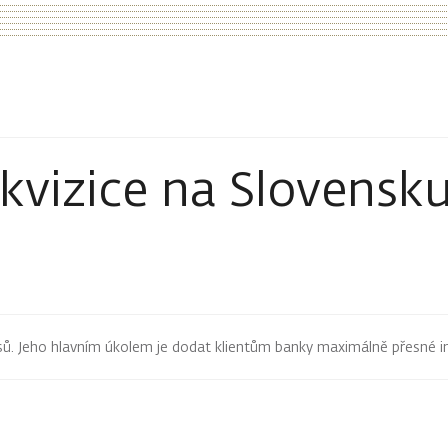
kvizice na Slovensk
pisů. Jeho hlavním úkolem je dodat klientům banky maximálně přesné 