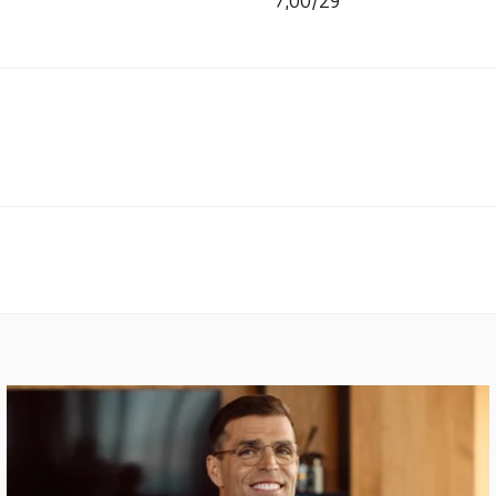
7,00/29