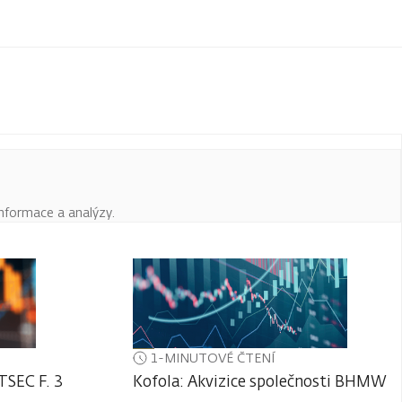
informace a analýzy.
1-MINUTOVÉ ČTENÍ
TSEC F. 3
Kofola: Akvizice společnosti BHMW