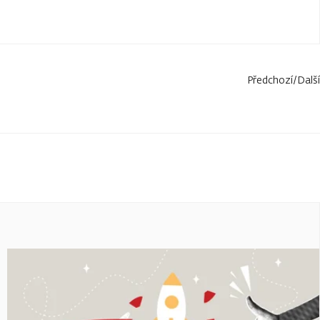
Předchozí
/
Další