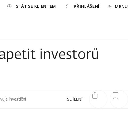
STÁT SE KLIENTEM
PŘIHLÁŠENÍ
MENU
apetit investorů
uje investiční
SDÍLENÍ