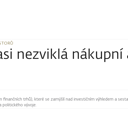
ESTORŮ
ESTORŮ
si nezviklá nákupní 
finančních trhů), které se zamýšlí nad investičním výhledem a sestav
 politického vývoje.