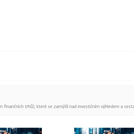
finančních trhů), které se zamýšlí nad investičním výhledem a sestav