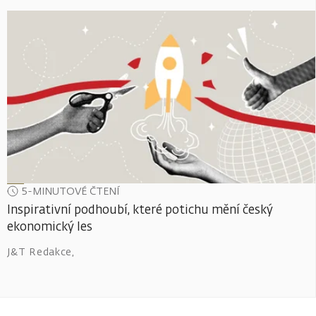
5-MINUTOVÉ ČTENÍ
Inspirativní podhoubí, které potichu mění český
ekonomický les
J&T Redakce
,