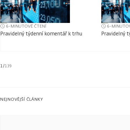
6-MINUTOVÉ ČTENÍ
6-MINUTOV
Pravidelný týdenní komentář k trhu
Pravidelný 
1
/
139
NEJNOVĚJŠÍ ČLÁNKY