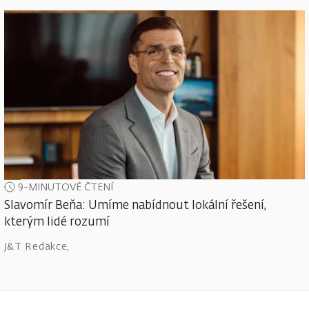
9-MINUTOVÉ ČTENÍ
Slavomír Beňa: Umíme nabídnout lokální řešení,
kterým lidé rozumí
J&T Redakce
,