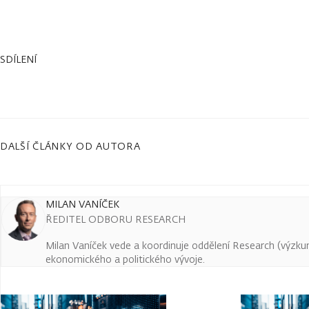
SDÍLENÍ
DALŠÍ ČLÁNKY OD AUTORA
MILAN VANÍČEK
ŘEDITEL ODBORU RESEARCH
Milan Vaníček vede a koordinuje oddělení Research (výzkum 
ekonomického a politického vývoje.