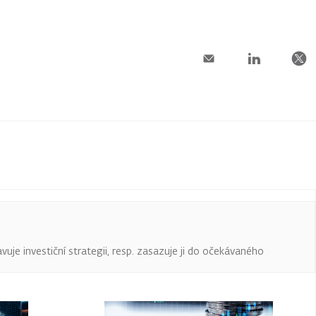
uje investiční strategii, resp. zasazuje ji do očekávaného