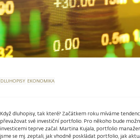
DLUHOPISY
EKONOMIKA
Když dluhopisy, tak které? Začátkem roku míváme tendenci
převažovat své investiční portfolio. Pro někoho bude možn
investicemi teprve začal. Martina Kujala, portfolio manažer
jsme se mj. zeptali, jak vhodně poskládat portfolio, jak akt