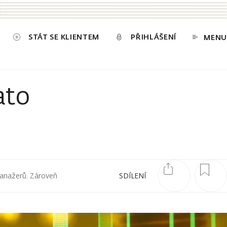
STÁT SE KLIENTEM
PŘIHLÁŠENÍ
MENU
ato
manažerů. Zároveň
SDÍLENÍ