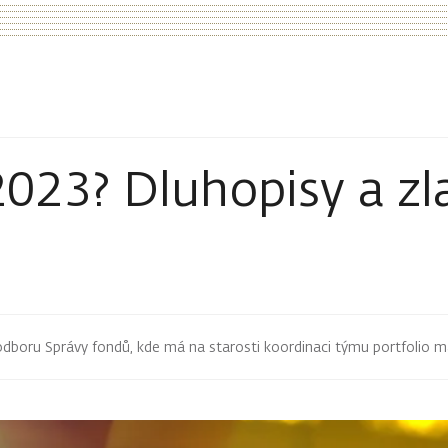
2023? Dluhopisy a zl
 odboru Správy fondů, kde má na starosti koordinaci týmu portfolio 