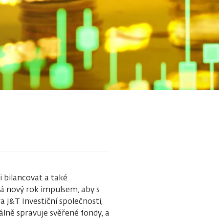
 bilancovat a také
á nový rok impulsem, aby s
a J&T Investiční společnosti,
uálně spravuje svěřené fondy, a