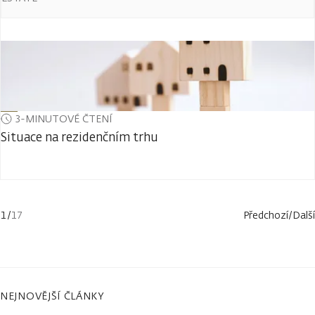
3-MINUTOVÉ ČTENÍ
Situace na rezidenčním trhu
1
/
17
Předchozí
/
Další
NEJNOVĚJŠÍ ČLÁNKY