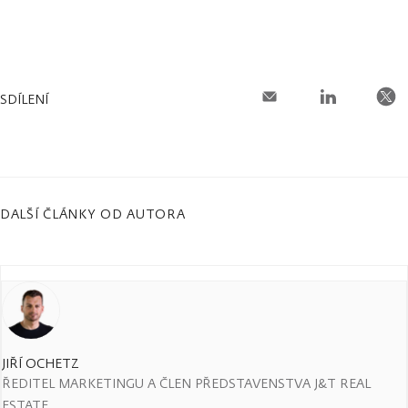
SDÍLENÍ
DALŠÍ ČLÁNKY OD AUTORA
JIŘÍ OCHETZ
ŘEDITEL MARKETINGU A ČLEN PŘEDSTAVENSTVA J&T REAL
ESTATE