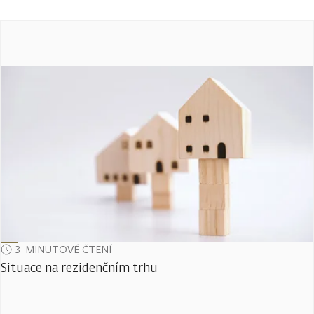
3-MINUTOVÉ ČTENÍ
Situace na rezidenčním trhu