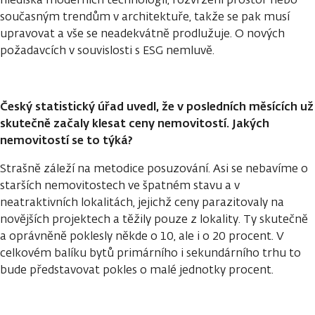
současným trendům v architektuře, takže se pak musí
upravovat a vše se neadekvátně prodlužuje. O nových
požadavcích v souvislosti s ESG nemluvě.
Český statistický úřad uvedl, že v posledních měsících už
skutečně začaly klesat ceny nemovitostí. Jakých
nemovitostí se to týká?
Strašně záleží na metodice posuzování. Asi se nebavíme o
starších nemovitostech ve špatném stavu a v
neatraktivních lokalitách, jejichž ceny parazitovaly na
novějších projektech a těžily pouze z lokality. Ty skutečně
a oprávněně poklesly někde o 10, ale i o 20 procent. V
celkovém balíku bytů primárního i sekundárního trhu to
bude představovat pokles o malé jednotky procent.