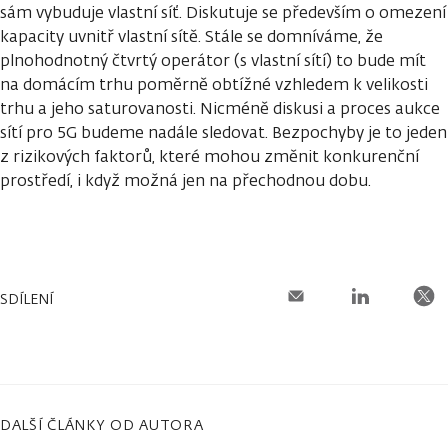
sám vybuduje vlastní síť. Diskutuje se především o omezení
kapacity uvnitř vlastní sítě. Stále se domníváme, že
plnohodnotný čtvrtý operátor (s vlastní sítí) to bude mít
na domácím trhu poměrně obtížné vzhledem k velikosti
trhu a jeho saturovanosti. Nicméně diskusi a proces aukce
sítí pro 5G budeme nadále sledovat. Bezpochyby je to jeden
z rizikových faktorů, které mohou změnit konkurenční
prostředí, i když možná jen na přechodnou dobu.
SDÍLENÍ
DALŠÍ ČLÁNKY OD AUTORA