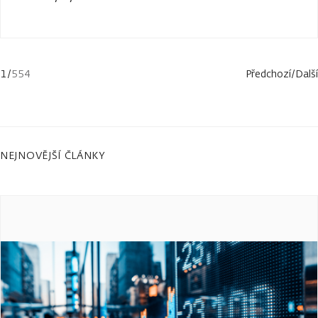
1
/
554
Předchozí
/
Další
NEJNOVĚJŠÍ ČLÁNKY