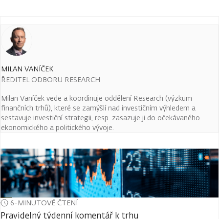
MILAN VANÍČEK
ŘEDITEL ODBORU RESEARCH
Milan Vaníček vede a koordinuje oddělení Research (výzkum
finančních trhů), které se zamýšlí nad investičním výhledem a
sestavuje investiční strategii, resp. zasazuje ji do očekávaného
ekonomického a politického vývoje.
6-MINUTOVÉ ČTENÍ
Pravidelný týdenní komentář k trhu