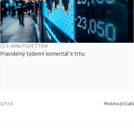
6-MINUTOVÉ ČTENÍ
Pravidelný týdenní komentář k trhu
1
/
554
Předchozí
/
Další