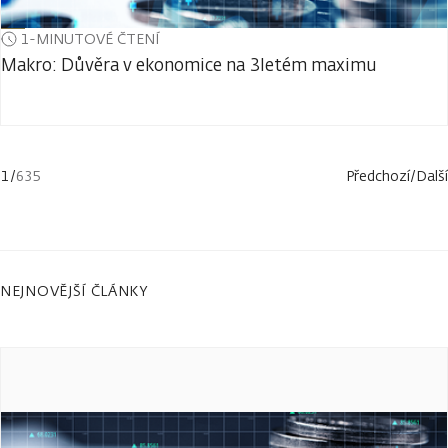
1-MINUTOVÉ ČTENÍ
Makro: Důvěra v ekonomice na 3letém maximu
1
/
635
Předchozí
/
Další
NEJNOVĚJŠÍ ČLÁNKY