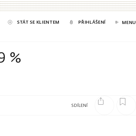
STÁT SE KLIENTEM
PŘIHLÁŠENÍ
MENU
9 %
SDÍLENÍ