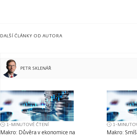
DALŠÍ ČLÁNKY OD AUTORA
PETR SKLENÁŘ
1-MINUTOVÉ ČTENÍ
1-MINUTOV
Makro: Důvěra v ekonomice na
Makro: Smíš