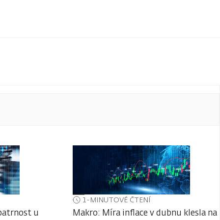
1-MINUTOVÉ ČTENÍ
patrnost u
Makro: Míra inflace v dubnu klesla na