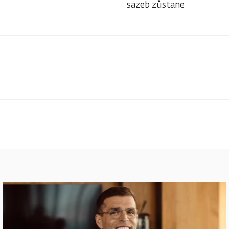
sazeb zůstane