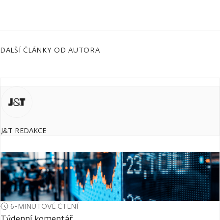
DALŠÍ ČLÁNKY OD AUTORA
J&T REDAKCE
6-MINUTOVÉ ČTENÍ
Týdenní komentář