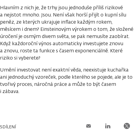
Hlavním z nich je, že trhy jsou jednoduše příliš rizikové
a nejistot mnoho. Jsou. Není však horší přijít o kupní sílu
peněz, ze kterých ukrajuje inflace každým rokem,
měsícem i dnem? Einsteinovým výrokem o tom, že složené
úročení je osmým divem světa, se pak nemusíte zaobírat.
Když každoroční výnos automaticky investujete znovu
a znovu, roste ta funkce s časem exponenciálně. Které
riziko si vyberete?
Umění investovat není exaktní věda, neexistuje kuchařka
ani jednoduchý vzoreček, podle kterého se pojede, ale je to
tvořivý proces, náročná práce a může to být časem
i zábava.
SDÍLENÍ