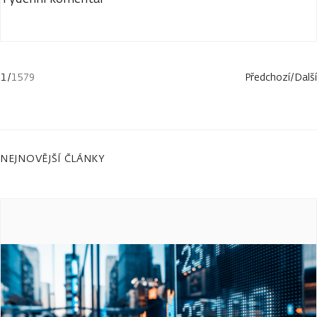
1
/
1579
Předchozí
/
Další
NEJNOVĚJŠÍ ČLÁNKY