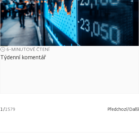
6-MINUTOVÉ ČTENÍ
Týdenní komentář
1
/
1579
Předchozí
/
Další