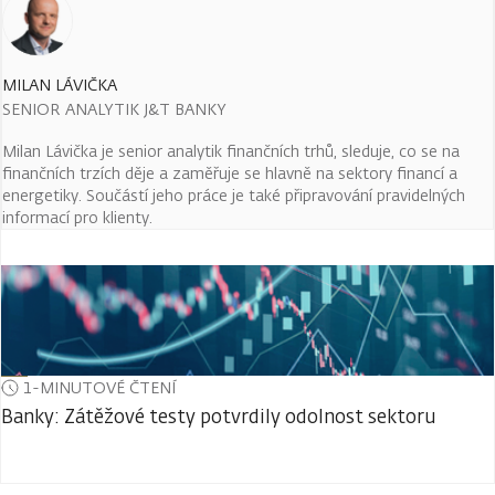
MILAN LÁVIČKA
SENIOR ANALYTIK J&T BANKY
Milan Lávička je senior analytik finančních trhů, sleduje, co se na
finančních trzích děje a zaměřuje se hlavně na sektory financí a
energetiky. Součástí jeho práce je také připravování pravidelných
informací pro klienty.
1-MINUTOVÉ ČTENÍ
Banky: Zátěžové testy potvrdily odolnost sektoru