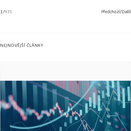
1
/
935
Předchozí
/
Další
NEJNOVĚJŠÍ ČLÁNKY