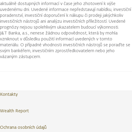
aktuálně dostupných informací v čase jeho zhotovení k výše
uvedenému dni. Uvedené informace nepředstavují nabídku, investiční
poradenství, investiční doporučení k nákupu či prodeji jakýchkoliv
investičních nástrojů ani analýzu investičních příležitostí. Uvedené
prognózy nejsou spolehlivým ukazatelem budoucí výkonnosti.
J&T Banka, a.s., nenese žádnou odpovědnost, která by mohla
vzniknout v důsledku použití informací uvedených v tomto
materiálu. O případné vhodnosti investičních nástrojů se poraďte se
svým bankéřem, investičním zprostředkovatelem nebo jeho
vázaným zástupcem.
Kontakty
Wealth Report
Ochrana osobních údajů