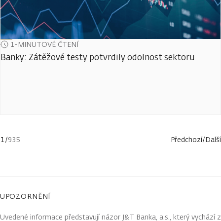
1-MINUTOVÉ ČTENÍ
Banky: Zátěžové testy potvrdily odolnost sektoru
1
/
935
Předchozí
/
Další
UPOZORNĚNÍ
Uvedené informace představují názor J&T Banka, a.s., který vychází z