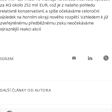
za 4Q okolo 252 mil. EUR, což je z našeho pohledu
relativně konzervativní, a spíše očekáváme celoroční
výsledek na horním okraji nového rozpětí. Vzhledem k již
zveřejněnému předběžnému zisku neočekáváme
výraznější reakci akcií.
SDÍLENÍ
DALŠÍ ČLÁNKY OD AUTORA