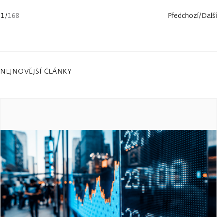
1
/
168
Předchozí
/
Další
NEJNOVĚJŠÍ ČLÁNKY