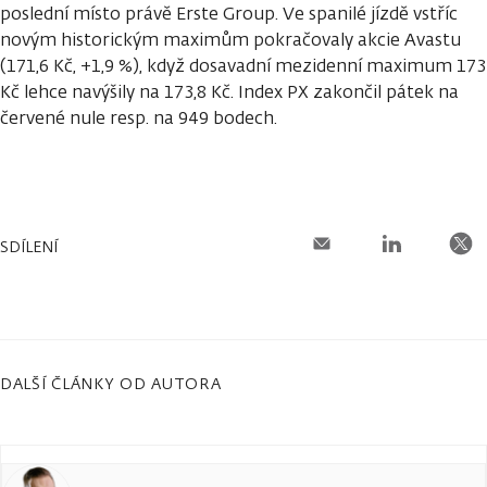
poslední místo právě Erste Group. Ve spanilé jízdě vstříc
novým historickým maximům pokračovaly akcie Avastu
(171,6 Kč, +1,9 %), když dosavadní mezidenní maximum 173
Kč lehce navýšily na 173,8 Kč. Index PX zakončil pátek na
červené nule resp. na 949 bodech.
SDÍLENÍ
DALŠÍ ČLÁNKY OD AUTORA