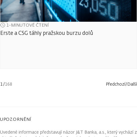
1-MINUTOVÉ ČTENÍ
Erste a CSG táhly pražskou burzu dolů
1
/
168
Předchozí
/
Další
UPOZORNĚNÍ
Uvedené informace představují názor J&T Banka, a.s., který vychází z