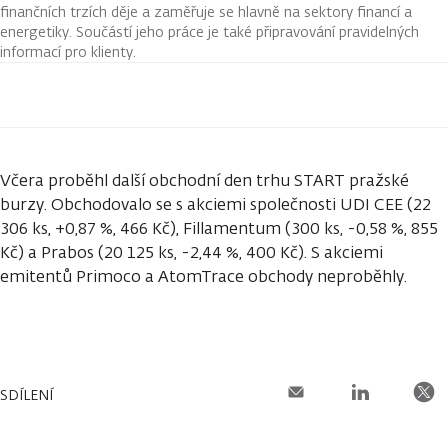
finančních trzích děje a zaměřuje se hlavně na sektory financí a
energetiky. Součástí jeho práce je také připravování pravidelných
informací pro klienty.
Včera proběhl další obchodní den trhu START pražské
burzy. Obchodovalo se s akciemi společnosti UDI CEE (22
306 ks, +0,87 %, 466 Kč), Fillamentum (300 ks, -0,58 %, 855
Kč) a Prabos (20 125 ks, -2,44 %, 400 Kč). S akciemi
emitentů Primoco a AtomTrace obchody neproběhly.
SDÍLENÍ