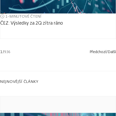
1-MINUTOVÉ ČTENÍ
ČEZ: Výsledky za 2Q zítra ráno
1
/
936
Předchozí
/
Další
NEJNOVĚJŠÍ ČLÁNKY