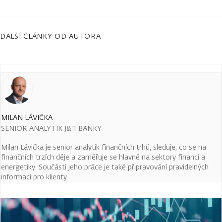
DALŠÍ ČLÁNKY OD AUTORA
MILAN LÁVIČKA
SENIOR ANALYTIK J&T BANKY
Milan Lávička je senior analytik finančních trhů, sleduje, co se na
finančních trzích děje a zaměřuje se hlavně na sektory financí a
energetiky. Součástí jeho práce je také připravování pravidelných
informací pro klienty.