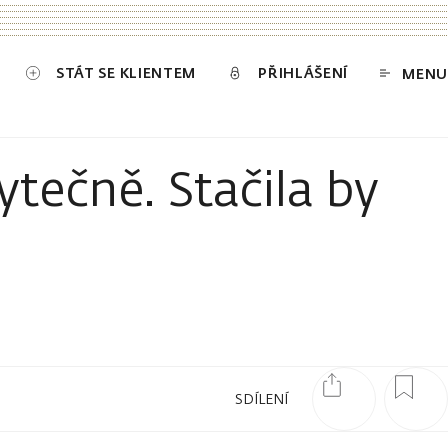
STÁT SE KLIENTEM
PŘIHLÁŠENÍ
MENU
ytečně. Stačila by
SDÍLENÍ