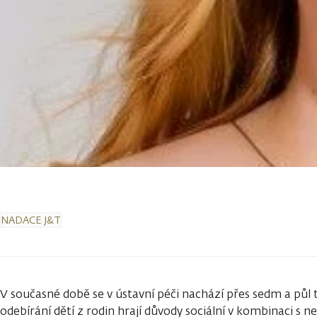
NADACE J&T
V současné době se v ústavní péči nachází přes sedm a půl tis
odebírání dětí z rodin hrají důvody sociální v kombinaci s