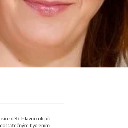
íce dětí. Hlavní roli při
 nedostatečným bydlením.